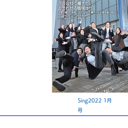
Sing2022 1月
号
​静岡商工会議
​適格請求書