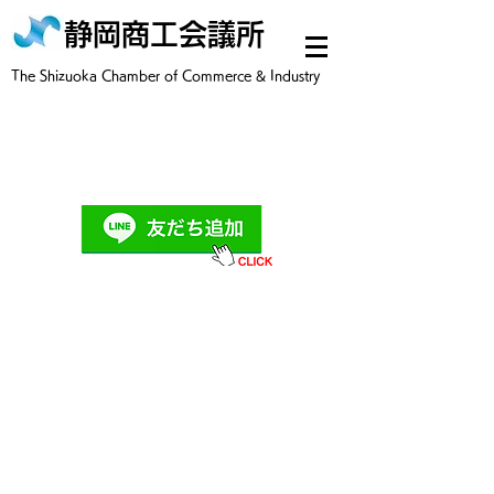
静岡商工会議所
​The Shizuoka Chamber of Commerce & Industry