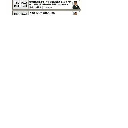
◆講 師
静岡県よろず支援拠点
生産性向上支援セ
ンター サポーター
◆講座内容