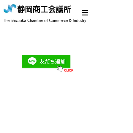
静岡商工会議所
​The Shizuoka Chamber of Commerce & Industry