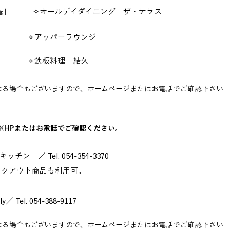
貴庵」 ✧オールデイダイニング「ザ・テラス」
ンジ ✧アッパーラウンジ
ジ ✧鉄板料理 結久
る場合もございますので、ホームページまたはお電話でご確認下さい​
※HPまたはお電話でご確認ください。
 ／ Tel. 054-354-3370
イクアウト商品も利用可。
ely／ Tel. 054-388-9117
る場合もございますので、ホームページまたはお電話でご確認下さい​