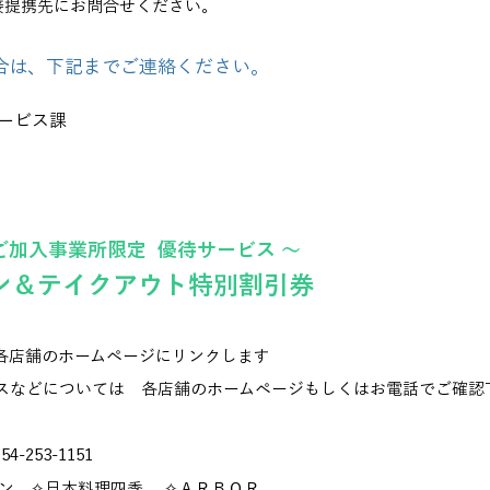
接提携先にお問合せください。
望の場合は、下記までご連絡ください。
ービス課
ご加入事業所限定 優待サービス ～
ラン＆テイクアウト特別割引券
各店舗のホームページにリンクします
スなどについては 各店舗のホームページもしくはお電話でご確認
54-253-1151
ン ✧日本料理四季 ✧ＡＲＢＯＲ