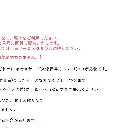
はなく、原本をご利用ください。
１０月号に同封し配布いたします。
しては会員サービス課までご連絡ください。
追加希望できません。】
用には会員サービス優待券(ﾁｪﾝﾊﾞｰﾁｹｯﾄ)が必要です。
従業員)でしたら、どなたでもご利用できます。
ックインの前)に、窓口へ当優待券をご提示ください。
につき、お１人限りです。
きません。
する場合があります。