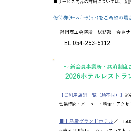
■サービス内容の詳細については、直
優待券(ﾁｪﾝﾊﾞｰﾁｹｯﾄ)をご希
静岡商工会議所 総務部 会員サ
TEL 054-253-5112
～
新会員事業所・共済制度
2026ホテルレスト
【ご利用店舗一覧（順不同）】
※
営業時間・メニュー・料金・アクセ
■中島屋グランドホテル
／ Tel.0
✧静岡四川飯店 ✧テラスレストラ