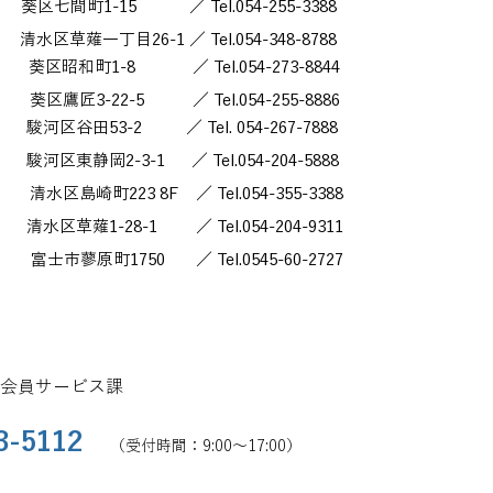
町1-15 ／ Tel.054-255-3388
目26-1 ／ Tel.054-348-8788
和町1-8 ／ Tel.054-273-8844
区鷹匠3-22-5 ／ Tel.054-255-8886
3-2 ／ Tel. 054-267-7888
区東静岡2-3-1 ／ Tel.054-204-5888
崎町223 8F ／ Tel.054-355-3388
薙1-28-1 ／ Tel.054-204-9311
750 ／ Tel.0545-60-2727
 会員サービス課
3-5112
（受付時間：9:00～17:00）