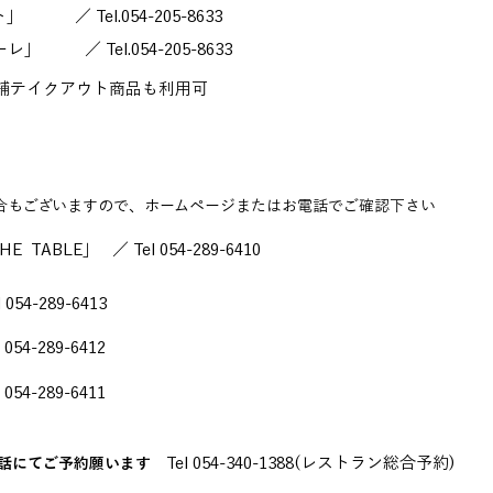
／ Tel.054-205-8633
 ／ Tel.054-205-8633
舗テイクアウト商品も利用可
合もございますので、ホームページまたはお電話でご確認下さい​
BLE」 ／ Tel 054-289-6410
4-289-6413
4-289-6412
4-289-6411
Tel 054-340-1388(レストラン総合予約)
電話にてご予約願います