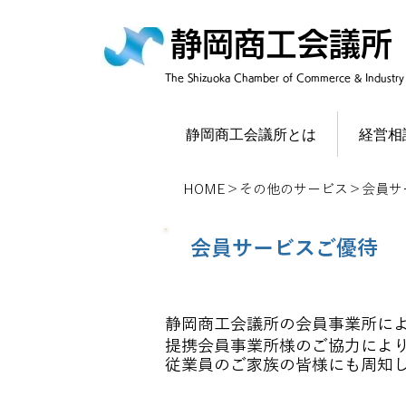
静岡商工会議所
​The Shizuoka Chamber of Commerce & Industry
静岡商工会議所とは
経営相
HOME
＞その他の
サービス
＞会員サ
会員サービスご優待
静岡商工会議所の会員事業所に
提携会員事業所様のご協力によ
従業員のご家族の皆様にも周知