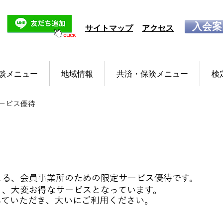
入会案
サイトマップ
アクセス
談メニュー
地域情報
共済・保険メニュー
検
ービス優待
よる、会員事業所のための限定サービス優待です。
り、大変お得なサービスとなっています。
していただき、大いにご利用ください。