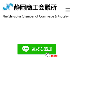
静岡商工会議所
​The Shizuoka Chamber of Commerce & Industry