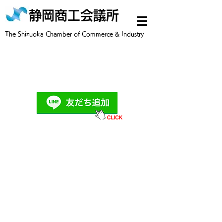
静岡商工会議所
​The Shizuoka Chamber of Commerce & Industry